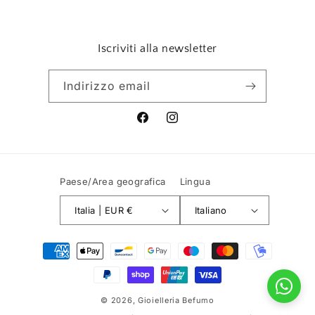
Iscriviti alla newsletter
Indirizzo email
Facebook
Instagram
Paese/Area geografica
Lingua
Italia | EUR €
Italiano
Metodi
di
pagamento
© 2026,
Gioielleria Befumo