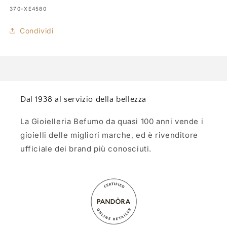
SKU:
370-XE4580
Condividi
Dal 1938 al servizio della bellezza
La Gioielleria Befumo da quasi 100 anni vende i
gioielli delle migliori marche, ed è rivenditore
ufficiale dei brand più conosciuti.