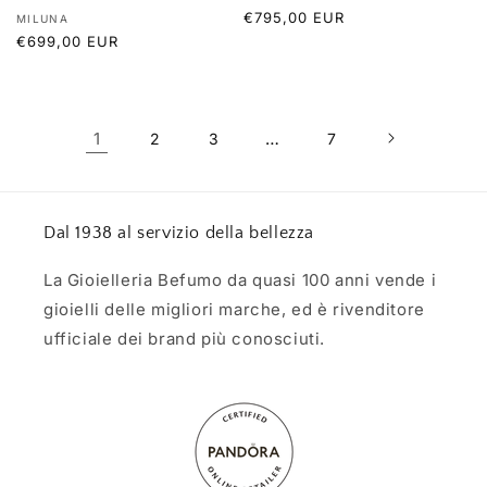
Prezzo
€795,00 EUR
Produttore:
MILUNA
di
Prezzo
€699,00 EUR
listino
di
listino
1
…
2
3
7
Dal 1938 al servizio della bellezza
La Gioielleria Befumo da quasi 100 anni vende i
gioielli delle migliori marche, ed è rivenditore
ufficiale dei brand più conosciuti.