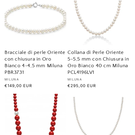
Bracciale di perle Oriente
Collana di Perle Oriente
con chiusura in Oro
5-5,5 mm con Chiusura in
Bianco 4-4,5 mm Miluna
Oro Bianco 40 cm Miluna
PBR3731
PCL4196LV1
Produttore:
Produttore:
MILUNA
MILUNA
Prezzo
€149,00 EUR
Prezzo
€295,00 EUR
di
di
listino
listino