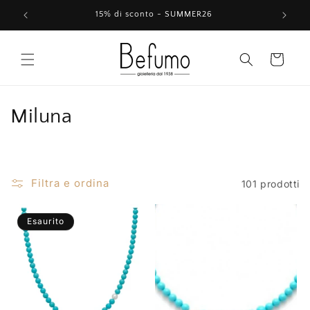
Vai
direttamente
15% di sconto - SUMMER26
ai contenuti
Carrello
C
Miluna
o
l
Filtra e ordina
101 prodotti
l
e
Esaurito
z
i
o