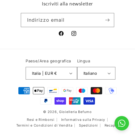
Iscriviti alla newsletter
Indirizzo email
Facebook
Instagram
Paese/Area geografica
Lingua
Italia | EUR €
Italiano
Metodi
di
pagamento
© 2026,
Gioielleria Befumo
Resi e Rimborsi
Informativa sulla Privacy
Termini e Condizioni di Vendita
Spedizioni
Recapiti