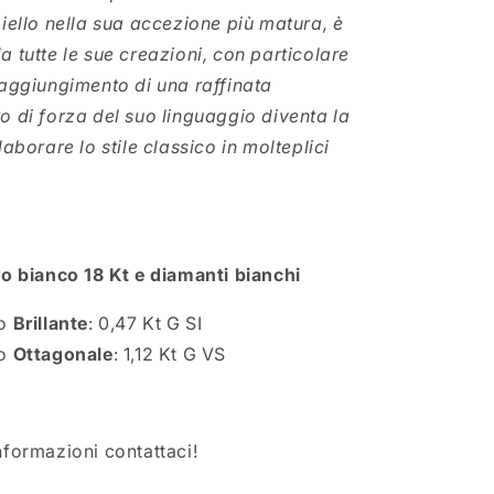
oiello nella sua accezione più matura, è
 tutte le sue creazioni, con particolare
raggiungimento di una raffinata
o di forza del suo linguaggio diventa la
laborare lo stile classico in molteplici
ro bianco 18 Kt e diamanti bianchi
io
Brillante
: 0,47 Kt G SI
io
Ottagonale
: 1,12 Kt G VS
nformazioni contattaci!