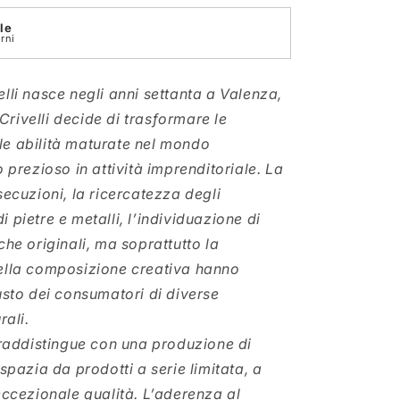
le
rni
lli nasce negli anni settanta a Valenza,
rivelli decide di trasformare le
e abilità maturate nel mondo
o prezioso in attività imprenditoriale. La
secuzioni, la ricercatezza degli
 pietre e metalli, l’individuazione di
che originali, ma soprattutto la
ella composizione creativa hanno
usto dei consumatori di diverse
rali.
ntraddistingue con una produzione di
 spazia da prodotti a serie limitata, a
eccezionale qualità. L’aderenza al