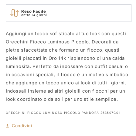
Reso Facile
entro 14 giorni
Aggiungi un tocco sofisticato al tuo look con questi
Orecchini Fiocco Luminoso Piccolo. Decorati da
pietre sfaccettate che formano un fiocco, questi
gioielli placcati in Oro 14k risplendono di una calda
luminosità. Perfetto da indossare con outfit casual o
in occasioni speciali, il fiocco è un motivo simbolico
che aggiunge un tocco unico ai look di tutti i giorni.
Indossali insieme ad altri gioielli con fiocchi per un
look coordinato o da soli per uno stile semplice.
SKU:
ORECCHINI FIOCCO LUMINOSO PICCOLO PANDORA 263507C01
Condividi