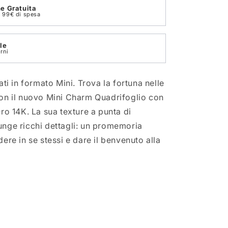
e Gratuita
on 99€ di spesa
le
rni
ati in formato Mini. Trova la fortuna nelle
on il nuovo Mini Charm Quadrifoglio con
ro 14K. La sua texture a punta di
nge ricchi dettagli: un promemo
ria
ere in se stessi e dare il benvenuto alla