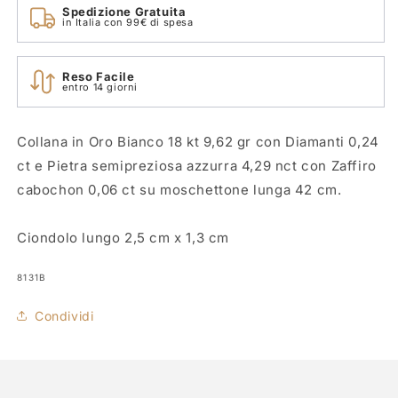
Spedizione Gratuita
in Italia con 99€ di spesa
Reso Facile
entro 14 giorni
Collana in Oro Bianco 18 kt 9,62 gr con Diamanti 0,24
ct e Pietra semipreziosa azzurra 4,29 nct con Zaffiro
cabochon 0,06 ct su moschettone lunga 42 cm.
Ciondolo lungo 2,5 cm x 1,3 cm
SKU:
8131B
Condividi