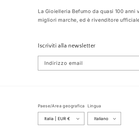
La Gioielleria Befumo da quasi 100 anni ve
migliori marche, ed è rivenditore ufficial
Iscriviti alla newsletter
Indirizzo email
Paese/Area geografica
Lingua
Italia | EUR €
Italiano