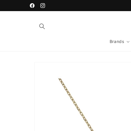
Vai
direttamente
Facebook
Instagram
ai contenuti
Brands
Passa alle
informazioni
sul prodotto