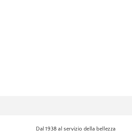
finestra
modale
Dal 1938 al servizio della bellezza