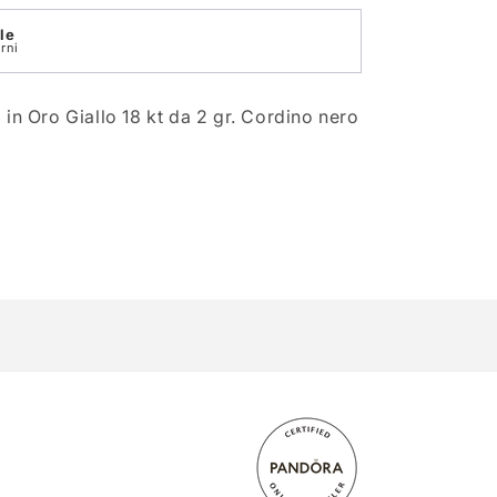
le
rni
in Oro Giallo 18 kt da 2 gr. Cordino nero