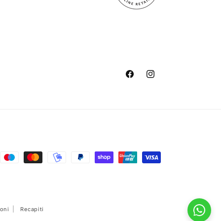
Facebook
Instagram
oni
Recapiti