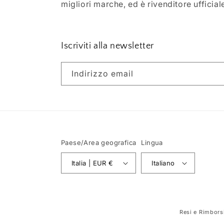
migliori marche, ed è rivenditore ufficial
Iscriviti alla newsletter
Indirizzo email
Paese/Area geografica
Lingua
Italia | EUR €
Italiano
Resi e Rimbors