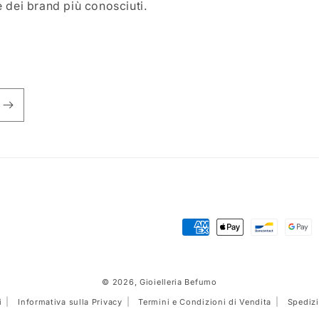
e dei brand più conosciuti.
Metodi
di
pagamento
© 2026,
Gioielleria Befumo
i
Informativa sulla Privacy
Termini e Condizioni di Vendita
Spedizi