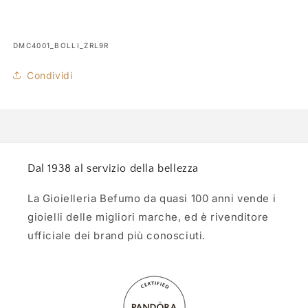
SKU:
DMC4001_BOLLI_ZRL9R
Condividi
Dal 1938 al servizio della bellezza
La Gioielleria Befumo da quasi 100 anni vende i
gioielli delle migliori marche, ed è rivenditore
ufficiale dei brand più conosciuti.