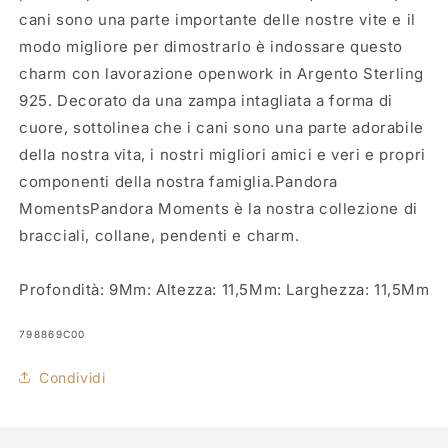
cani sono una parte importante delle nostre vite e il
modo migliore per dimostrarlo è indossare questo
charm con lavorazione openwork in Argento Sterling
925. Decorato da una zampa intagliata a forma di
cuore, sottolinea che i cani sono una parte adorabile
della nostra vita, i nostri migliori amici e veri e propri
componenti della nostra famiglia.Pandora
MomentsPandora Moments è la nostra collezione di
bracciali, collane, pendenti e charm.
Profondità: 9Mm: Altezza: 11,5Mm: Larghezza: 11,5Mm
SKU:
798869C00
Condividi