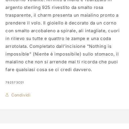
argento sterling 925 rivestito da smalto rosa
trasparente, il charm presenta un maialino pronto a
prendere il volo. Il gioiello è decorato da un corno
con smalto arcobaleno a spirale, ali intagliate, cuori
in rilievo su tutte e quattro le zampe e una coda
arrotolata. Completato dall’incisione "Nothing is
impossible" (Niente è impossibile) sullo stomaco, il
maialino che non si arrende mai ti ricorda che puoi
fare qualsiasi cosa se ci credi davvero.
SKU:
792573C01
Condividi